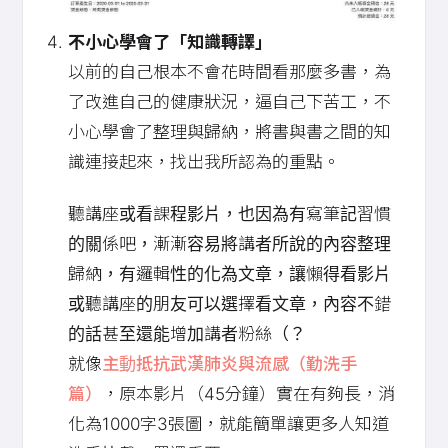
不小心學會了「知識轉譯」
以前的自己根本不會花時間看那麼多書，為
了改進自己的健康狀況，逼自己下苦工，不
小心學會了整理與歸納，將書與書之間的知
識連接起來，找出我所認為的重點。
聽講座或看課程影片，也因為有寫筆記習慣
的關係吧，漸漸容易將講者所說的內容整理
歸納，有邏輯性的化為文章，讓懶得看影片
或聽講座的朋友可以選擇看文章，內容不錯
的話甚至還能增加講者粉絲（？
就像
主動抵抗武漢肺炎與流感（勤洗手
篇）
，原本影片（45分鐘）實在有夠長，消
化為1000字3張圖，就能簡單讓更多人知道