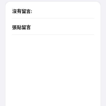
沒有留言:
張貼留言