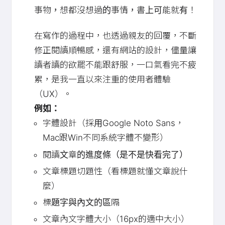
事物，想都沒想過的事情，書上可能就有！
在寫作的過程中，也透過親友的回覆，不斷
修正閱讀順暢感，還有網站的設計，儘量讓
讀者讀的欲罷不能跟舒服，一口氣看完不疲
累，是我一直以來注重的使用者體驗
（UX）。
例如：
字體設計（採用Google Noto Sans，
Mac跟Win不同系統字體不變形）
閱讀文章的進度條（是不是快看完了）
文章標題切題性（看標題就懂文章說什
麼）
標題字與內文的區隔
文章內文字體大小（16px的適中大小）