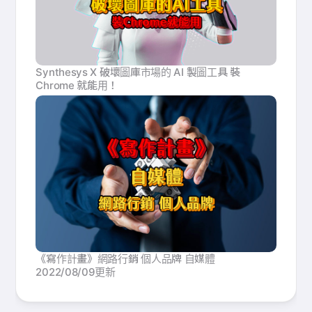
Synthesys X 破壞圖庫市場的 AI 製圖工具 裝
Chrome 就能用！
《寫作計畫》網路行銷 個人品牌 自媒體
2022/08/09更新