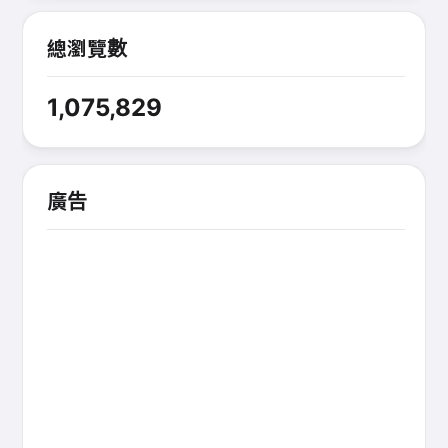
總瀏覽數
1,075,829
廣告