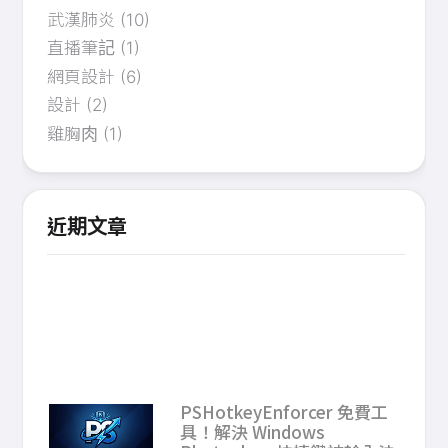
武漢肺炎
(10)
直播筆記
(1)
網頁設計
(6)
設計
(2)
雞胸肉
(1)
近期文章
PSHotkeyEnforcer 免費工
具！解決 Windows