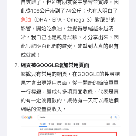
自爽罷了，但卻有朋友從中學習並實踐，因
此從108公斤瘦到了74公斤；也有人明白了
魚油
（DHA、EPA、Omega-3）對腦部的
影響，開始吃魚油，並覺得思緒越來越清
晰。我自己也是親身試驗，才分享出來，因
此很能明白他們的感受，能幫到人真的很有
成就感！
網頁被GOOGLE增加常用頁面
據說只有常用的網頁，在GOOGLE的搜尋結
果才會出現常用頁面，從一開始的簡簡單單
一行標題，變成有多項頁面收錄，代表是真
的有一定瀏覽數的，期待有一天可以讓這個
網站的流量變收入。