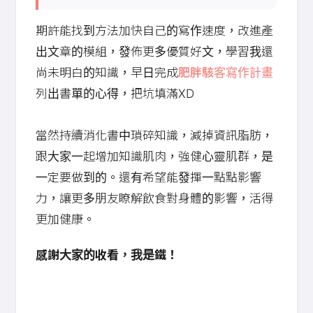
期許能找到方法加快自己的寫作速度，改進產
出文章的模組，發佈更多優質好文，學習我還
尚未明白的知識，早日完成
肥胖駭客寫作計畫
列出書單的心得，把坑填滿XD
當然持續消化書中瑣碎知識，減掉資訊脂肪，
跟大家一起增加知識肌肉，強健心靈肌群，是
一定要做到的。還有希望能發揮一點點影響
力，讓更多朋友瞭解飲食對身體的影響，活得
更加健康。
感謝大家的收看，我是鐵！