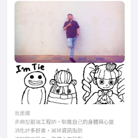
我是鐵
非典型前端工程師，駭進自己的身體與心靈
消化許多好書，減掉資訊脂肪