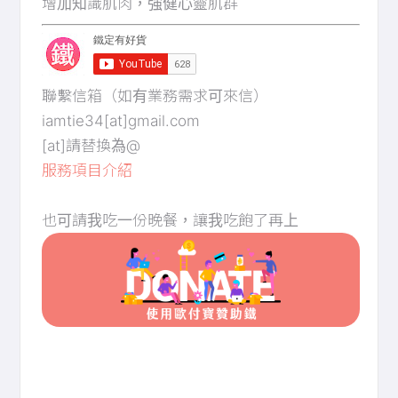
增加知識肌肉，強健心靈肌群
聯繫信箱（如有業務需求可來信）
iamtie34[at]gmail.com
[at]請替換為@
服務項目介紹
也可請我吃一份晚餐，讓我吃飽了再上