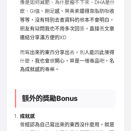
像是如何減肥、為什麼瘦不下來、DHA是什
麼、GI值、飽足感、葉黃素還得靠脂肪吸收
等等，沒有特別去查資料的根本不會明白，
朋友有疑問我也不用多次回答，直接丟文章
連結分享滿方便的XD
而寫出來的東西分享出去，別人能因此獲得
什麼，我也會很開心，算是一種毒品吧，名
為成就感的毒藥。
額外的獎勵Bonus
成就感
曾經認為自己寫出來的東西沒什麼用，就是