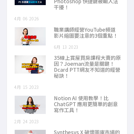
Photoshop 快捷鍵被輸入法
干擾！
4月 06 2026
職業講師經營YouTube頻道
影片縮圖要注意的3個重點！
6月 13 2023
35線上賞屋買房課程大賣的原
因？Joeman流量是關鍵！
Dcard PTT網友不知道的經營
秘訣！
4月 15 2023
Notion AI 使用教學！比
ChatGPT 應用更簡單的創意
寫作工具！
2月 24 2023
Synthesys X 破壞圖庫市場的