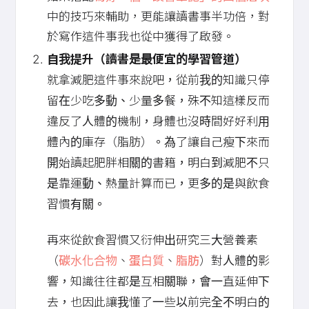
中的技巧來輔助，更能讓讀書事半功倍，對
於寫作這件事我也從中獲得了啟發。
自我提升（讀書是最便宜的學習管道）
就拿減肥這件事來說吧，從前我的知識只停
留在少吃多動、少量多餐，殊不知這樣反而
違反了人體的機制，身體也沒時間好好利用
體內的庫存（脂肪）。為了讓自己瘦下來而
開始讀起肥胖相關的書籍，明白到減肥不只
是靠運動、熱量計算而已，更多的是與飲食
習慣有關。
再來從飲食習慣又衍伸出研究三大營養素
（
碳水化合物
、
蛋白質
、
脂肪
）對人體的影
響，知識往往都是互相關聯，會一直延伸下
去，也因此讓我懂了一些以前完全不明白的