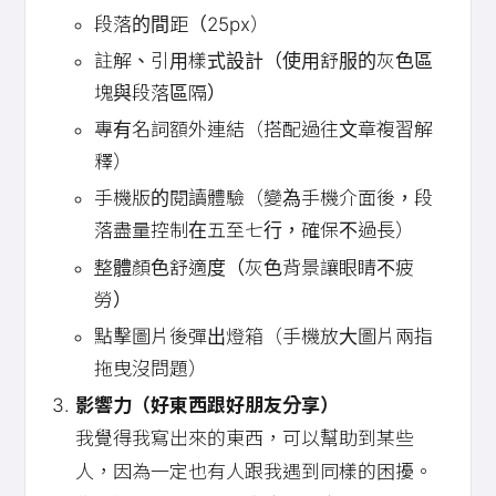
段落的間距（25px）
註解、引用樣式設計（使用舒服的灰色區
塊與段落區隔）
專有名詞額外連結（搭配過往文章複習解
釋）
手機版的閱讀體驗（變為手機介面後，段
落盡量控制在五至七行，確保不過長）
整體顏色舒適度（灰色背景讓眼睛不疲
勞）
點擊圖片後彈出燈箱（手機放大圖片兩指
拖曳沒問題）
影響力（好東西跟好朋友分享）
我覺得我寫出來的東西，可以幫助到某些
人，因為一定也有人跟我遇到同樣的困擾。