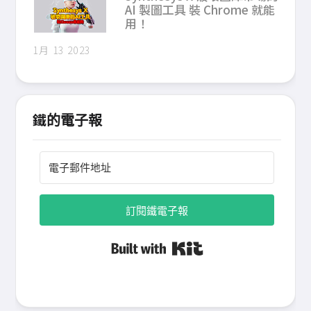
AI 製圖工具 裝 Chrome 就能
用！
1月 13 2023
鐵的電子報
訂閱鐵電子報
Built with Kit