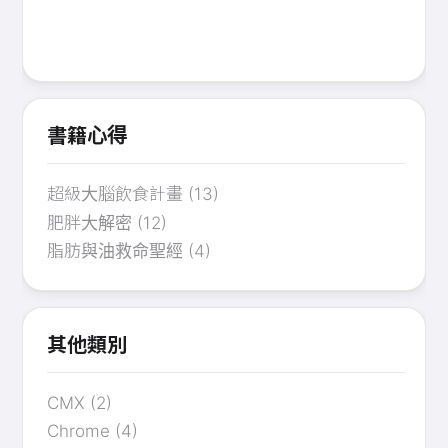
書籍心得
超級大腦飲食計畫
(13)
肥胖大解密
(12)
脂肪與油救命聖經
(4)
其他類別
CMX
(2)
Chrome
(4)