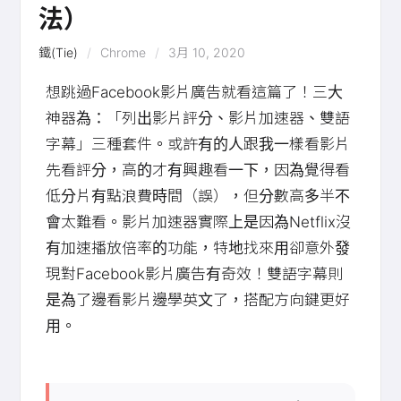
法）
鐵(Tie)
Chrome
3月 10, 2020
想跳過Facebook影片廣告就看這篇了！三大
神器為：「列出影片評分、影片加速器、雙語
字幕」三種套件。或許有的人跟我一樣看影片
先看評分，高的才有興趣看一下，因為覺得看
低分片有點浪費時間（誤），但分數高多半不
會太難看。影片加速器實際上是因為Netflix沒
有加速播放倍率的功能，特地找來用卻意外發
現對Facebook影片廣告有奇效！雙語字幕則
是為了邊看影片邊學英文了，搭配方向鍵更好
用。