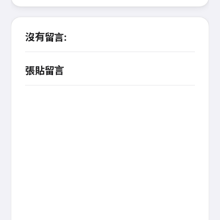
沒有留言:
張貼留言