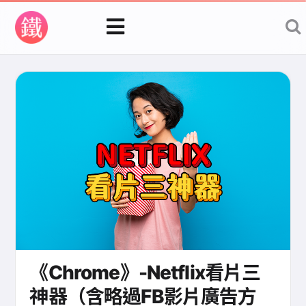
《Chrome》-Netflix看片三
神器（含略過FB影片廣告方