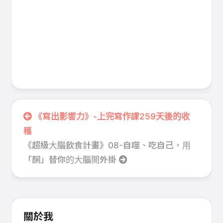
《寫出影響力》-上完寫作課259天後的收
穫
《超級大腦飲食計畫》08-自噬、吃自己，用
「酮」替你的大腦開外掛
關於我