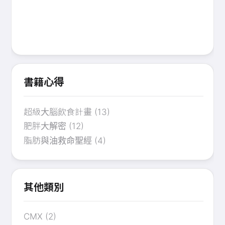
書籍心得
超級大腦飲食計畫
(13)
肥胖大解密
(12)
脂肪與油救命聖經
(4)
其他類別
CMX
(2)