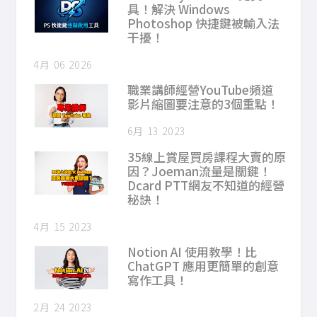
具！解決 Windows
Photoshop 快捷鍵被輸入法
干擾！
4月 06 2026
職業講師經營YouTube頻道
影片縮圖要注意的3個重點！
6月 13 2023
35線上賞屋買房課程大賣的原
因？Joeman流量是關鍵！
Dcard PTT網友不知道的經營
秘訣！
4月 15 2023
Notion AI 使用教學！比
ChatGPT 應用更簡單的創意
寫作工具！
2月 24 2023