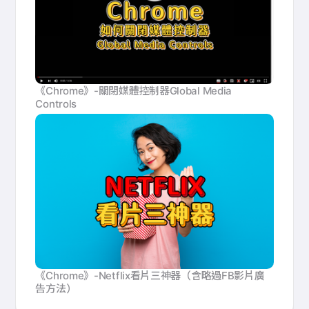
《Chrome》-關閉媒體控制器Global Media
Controls
《Chrome》-Netflix看片三神器（含略過FB影片廣
告方法）