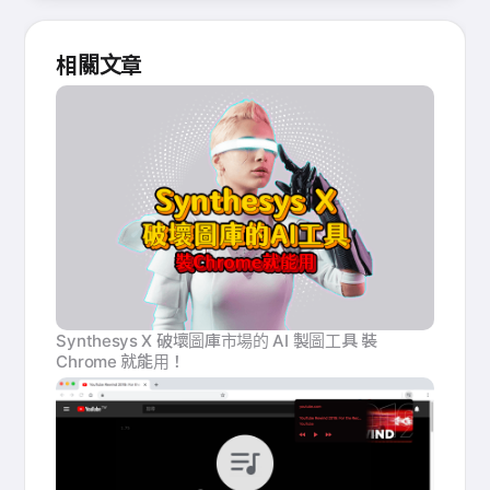
相關文章
Synthesys X 破壞圖庫市場的 AI 製圖工具 裝
Chrome 就能用！