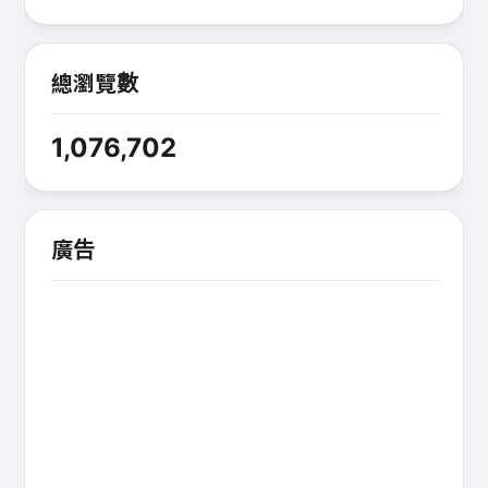
總瀏覽數
1,076,702
廣告