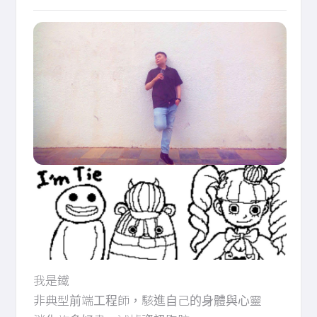
我是鐵
非典型前端工程師，駭進自己的身體與心靈