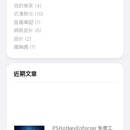
我的商家
(4)
武漢肺炎
(10)
直播筆記
(1)
網頁設計
(6)
設計
(2)
雞胸肉
(1)
近期文章
PSHotkeyEnforcer 免費工