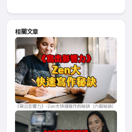
相關文章
《寫出影響力》-Zen大快速寫作的秘訣（六個秘訣）