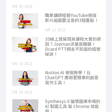
4月 06 2026
職業講師經營YouTube頻道
影片縮圖要注意的3個重點！
6月 13 2023
35線上賞屋買房課程大賣的原
因？Joeman流量是關鍵！
Dcard PTT網友不知道的經營
秘訣！
4月 15 2023
Notion AI 使用教學！比
ChatGPT 應用更簡單的創意
寫作工具！
2月 24 2023
Synthesys X 破壞圖庫市場的
AI 製圖工具 裝 Chrome 就能
用！