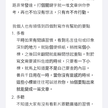
路非常發達，打個關鍵字就一堆文章供你參
考，再也不怕沒有想法，只有肯不肯行動。
我個人也有領悟到四個對寫作有幫助的要點
多看
平時如果有閱讀習慣，看到名言佳句或印象
深刻的地方，就貼個便條紙，稍微寫個小
標，之後回來翻閱就能瞬間想起重點，對於
寫文需要資料佐證的時候，只要看一下小
標，就馬上知道是不是自己要查的內容。
養兵千日用在一時，當你沒有靈感的時候，
這些小標籤往往可以拯救你，抽個要點出來
就能變成一篇文章。
多聽
不知道大家有沒有看影片跟聽廣播的習慣，