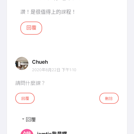
讚！是很值得上的課程！
回覆
Chueh
2020年8月22日 下午1:10
請問什麼課？
回覆
刪除
回覆
iamtie我是鐵