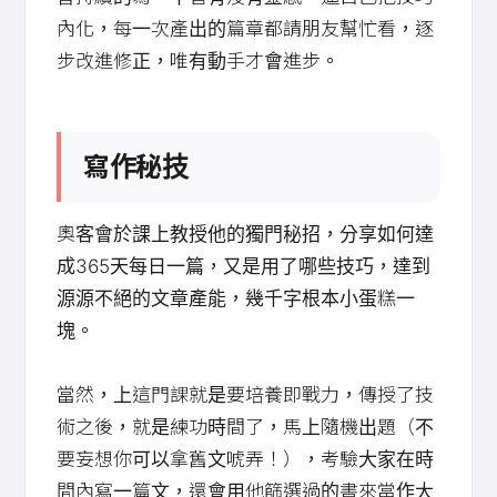
內化，每一次產出的篇章都請朋友幫忙看，逐
步改進修正，唯有動手才會進步。
寫作秘技
奧客會於課上教授他的獨門秘招，分享如何達
成365天每日一篇，又是用了哪些技巧，達到
源源不絕的文章產能，幾千字根本小蛋糕一
塊。
當然，上這門課就是要培養即戰力，傳授了技
術之後，就是練功時間了，馬上隨機出題（不
要妄想你可以拿舊文唬弄！），考驗大家在時
間內寫一篇文，還會用他篩選過的書來當作大