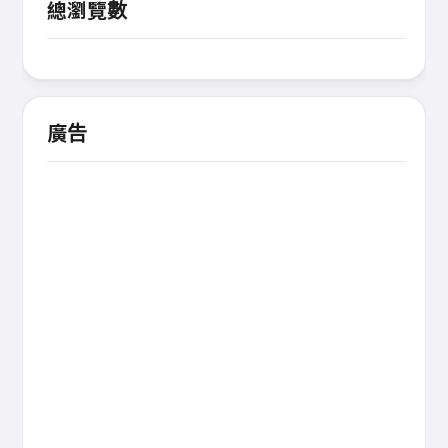
總瀏覽數
廣告