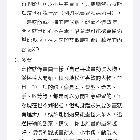
有的影片可以不用看畫面，只要聽聲音就能
知道他在講什麼（例如說書或談話節目），
一邊吃飯或打掃的時候聽，絲毫不浪費時
間。就算你心不在焉，潛意識可能還會偷偷
幫你吸收，在未來的某個時刻蹦出聽過的內
容呢XD
多寫
寫作就像畫圖一樣（自己喜歡畫動漫人物，
從棒棒人開始，慢慢地模仿喜歡的人物，並
且一項一項的練，像是頭、髮型、骨架、
手、腳等等，都是可以分開刻意練習的，雖
然現在也不到很強，但親身體驗只要多畫就
有進步），或許剛開始只能畫個火柴人，透
過持續的觀察、模仿，你也能畫的越來越
好，慢慢的變成薑餅人、小木偶、動漫人