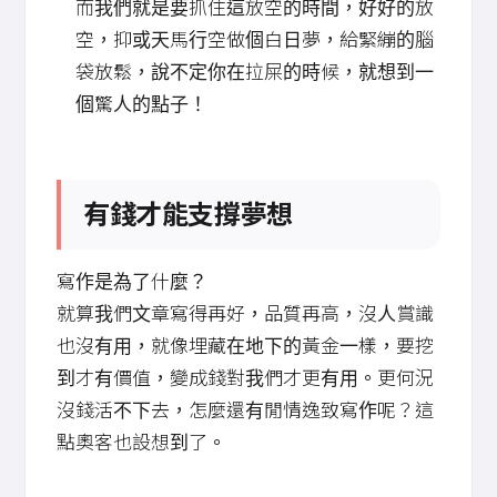
而我們就是要抓住這放空的時間，好好的放
空，抑或天馬行空做個白日夢，給緊繃的腦
袋放鬆，說不定你在拉屎的時候，就想到一
個驚人的點子！
有錢才能支撐夢想
寫作是為了什麼？
就算我們文章寫得再好，品質再高，沒人賞識
也沒有用，就像埋藏在地下的黃金一樣，要挖
到才有價值，變成錢對我們才更有用。更何況
沒錢活不下去，怎麼還有閒情逸致寫作呢？這
點奧客也設想到了。