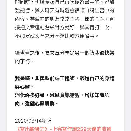
的同時，也順便讓自己再次複習書中的內容加
強記憶，與人聊天有時還會很順口講出書中的
內容。甚至有的朋友常常問我一樣的問題，直
接把文章連結貼給對方就好，與其再打一次，
不如寫成文章來分享還比較方便省事。
繼畫畫之後，寫文章分享是另一個讓我很快樂
的事情。
我是鐵，非典型前端工程師，駭進自己的身體
與心靈。
消化許多好書，減掉資訊脂肪，增加知識肌
肉，強健心靈肌群。
2020/03/14新增
《寫出影響力》-上完寫作課259天後的收穫