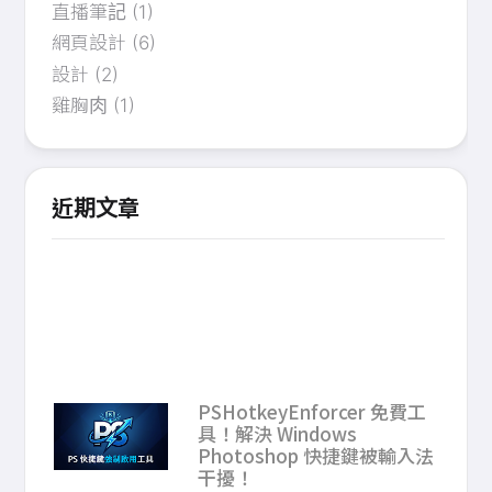
直播筆記
(1)
網頁設計
(6)
設計
(2)
雞胸肉
(1)
近期文章
PSHotkeyEnforcer 免費工
具！解決 Windows
Photoshop 快捷鍵被輸入法
干擾！