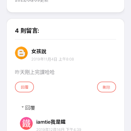
4 則留言:
女孩說
2019年11月4日 上午8:08
昨天剛上完課哈哈
回覆
刪除
回覆
iamtie我是鐵
2019年12月16日 下午4:39