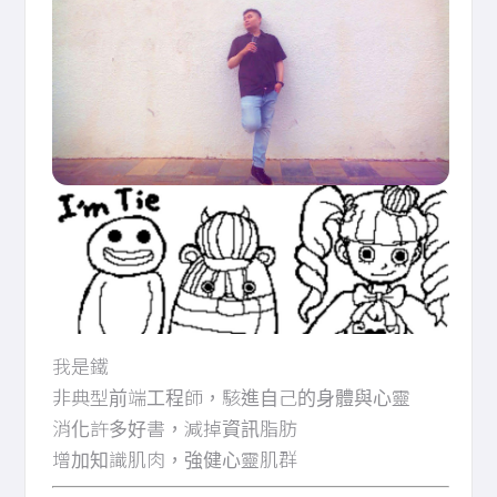
我是鐵
非典型前端工程師，駭進自己的身體與心靈
消化許多好書，減掉資訊脂肪
增加知識肌肉，強健心靈肌群