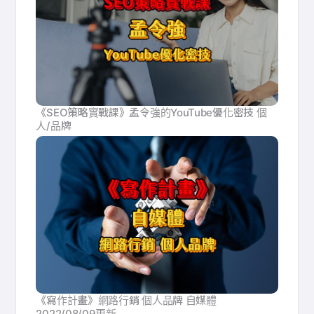
《SEO策略實戰課》孟令強的YouTube優化密技 個
人/品牌
《寫作計畫》網路行銷 個人品牌 自媒體
2022/08/09更新